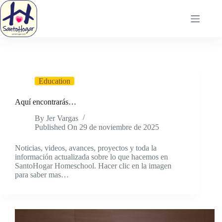
Saltar
al
contenido
Education
Aquí encontrarás…
By
Jer Vargas
Published On
29 de noviembre de 2025
Noticias, videos, avances, proyectos y toda la
información actualizada sobre lo que hacemos en
SantoHogar Homeschool. Hacer clic en la imagen
para saber mas…