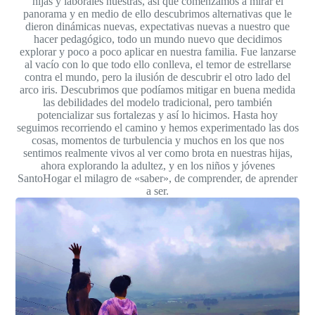
hijas y laborales nuestras, así que comenzamos a mirar el
panorama y en medio de ello descubrimos alternativas que le
dieron dinámicas nuevas, expectativas nuevas a nuestro que
hacer pedagógico, todo un mundo nuevo que decidimos
explorar y poco a poco aplicar en nuestra familia. Fue lanzarse
al vacío con lo que todo ello conlleva, el temor de estrellarse
contra el mundo, pero la ilusión de descubrir el otro lado del
arco iris. Descubrimos que podíamos mitigar en buena medida
las debilidades del modelo tradicional, pero también
potencializar sus fortalezas y así lo hicimos. Hasta hoy
seguimos recorriendo el camino y hemos experimentado las dos
cosas, momentos de turbulencia y muchos en los que nos
sentimos realmente vivos al ver como brota en nuestras hijas,
ahora explorando la adultez, y en los niños y jóvenes
SantoHogar el milagro de «saber», de comprender, de aprender
a ser.