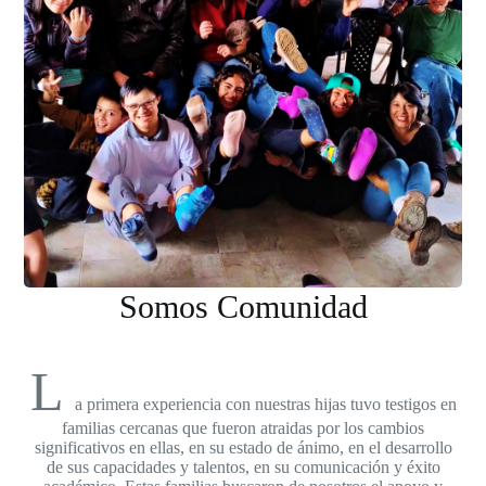
Somos Comunidad
L
a primera experiencia con nuestras hijas tuvo testigos en
familias cercanas que fueron atraidas por los cambios
significativos en ellas, en su estado de ánimo, en el desarrollo
de sus capacidades y talentos, en su comunicación y éxito